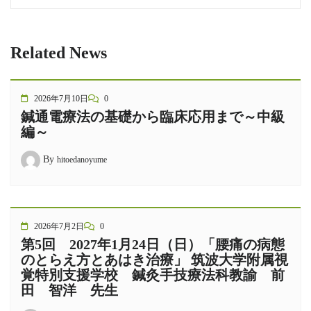
Related News
2026年7月10日
0
鍼通電療法の基礎から臨床応用まで～中級
編～
By
hitoedanoyume
2026年7月2日
0
第5回 2027年1月24日（日）「腰痛の病態
のとらえ方とあはき治療」 筑波大学附属視
覚特別支援学校 鍼灸手技療法科教諭 前
田 智洋 先生