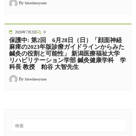
By
hitoedanoyume
2026年7月2日
0
保護中: 第2回 6月28日（日）「顔面神経
麻痺の2023年版診療ガイドラインからみた
鍼灸の役割と可能性」 新潟医療福祉大学
リハビリテーション学部 鍼灸健康学科 学
科長 教授 粕谷 大智先生
By
hitoedanoyume