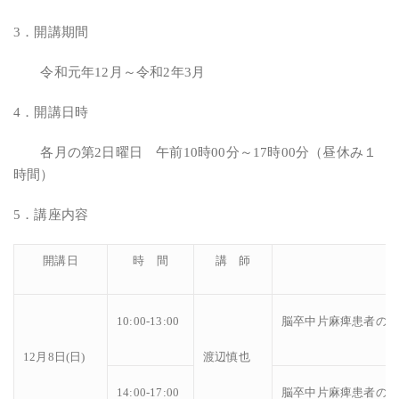
3．開講期間
令和元年12月～令和2年3月
4．開講日時
各月の第2日曜日 午前10時00分～17時00分（昼休み１
時間）
5．講座内容
開講日
時 間
講 師
10:00-13:00
脳卒中片麻痺患者の
12月8日(日)
渡辺慎也
14:00-17:00
脳卒中片麻痺患者の