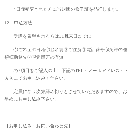
4日間受講された方に当財団の修了証を発行します。
12．申込方法
受講を希望される方は
11月末日
までに、
①ご希望の日程②お名前③ご住所④電話番号⑤免許の種
類⑥勤務先⑦視覚障害の有無
の7項目をご記入の上、下記のTEL・メールアドレス・Ｆ
ＡＸにてお申し込みください。
定員になり次第締め切りとさせていただきますので、お
早めにお申し込み下さい。
【お申し込み・お問い合わせ先】