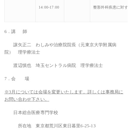
14:00-17:00
整形外科疾患に対す
6．講 師
譲矢正二 わしみや治療院院長（元東京大学附属病
院） 理学療法士
渡辺慎也 埼玉セントラル病院 理学療法士
7．会 場
※3月については会場を変更いたします。詳しくは事務局に
お問い合わせ下さい。
日本総合医療専門学校
所在地 東京都荒川区東日暮里6-25-13