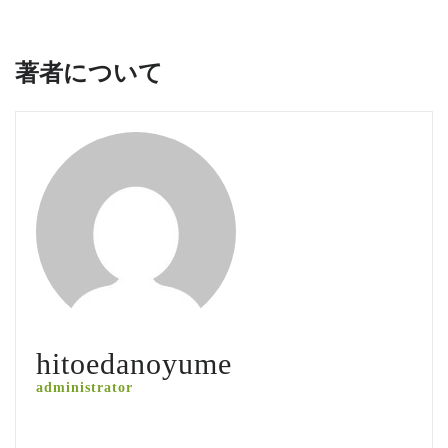
ゲ
ー
シ
著者について
ョ
ン
hitoedanoyume
administrator