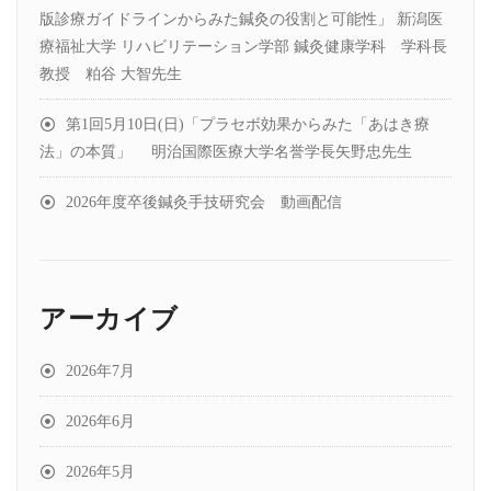
版診療ガイドラインからみた鍼灸の役割と可能性」 新潟医
療福祉大学 リハビリテーション学部 鍼灸健康学科 学科長
教授 粕谷 大智先生
第1回5月10日(日)「プラセボ効果からみた「あはき療
法」の本質」 明治国際医療大学名誉学長矢野忠先生
2026年度卒後鍼灸手技研究会 動画配信
アーカイブ
2026年7月
2026年6月
2026年5月