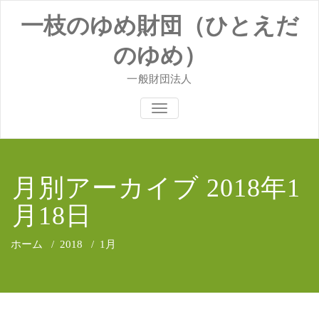
コ
一枝のゆめ財団（ひとえだ
ン
テ
ン
のゆめ）
ツ
へ
一般財団法人
ス
キ
ナビゲーションを切り替え
ッ
プ
月別アーカイブ 2018年1
月18日
ホーム
/
2018
/
1月