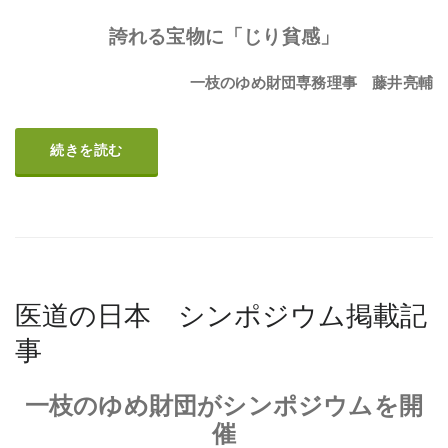
誇れる宝物に「じり貧感」
一枝のゆめ財団専務理事 藤井亮輔
続きを読む
医道の日本 シンポジウム掲載記
事
一枝のゆめ財団
がシンポジウムを開
催