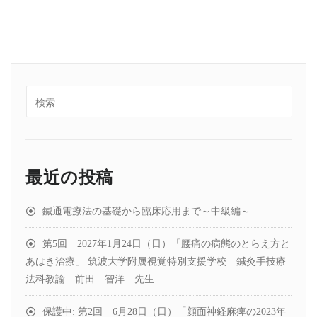
最近の投稿
鍼通電療法の基礎から臨床応用まで～中級編～
第5回 2027年1月24日（日）「腰痛の病態のとらえ方と
あはき治療」 筑波大学附属視覚特別支援学校 鍼灸手技療
法科教諭 前田 智洋 先生
保護中: 第2回 6月28日（日）「顔面神経麻痺の2023年