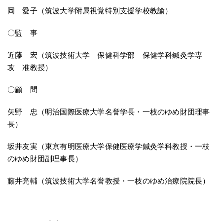
岡 愛子（筑波大学附属視覚特別支援学校教諭）
〇監 事
近藤 宏（筑波技術大学 保健科学部 保健学科鍼灸学専
攻 准教授）
〇顧 問
矢野 忠（明治国際医療大学名誉学長・一枝のゆめ財団理事
長）
坂井友実（東京有明医療大学保健医療学鍼灸学科教授・一枝
のゆめ財団副理事長）
藤井亮輔（筑波技術大学名誉教授・一枝のゆめ治療院院長）