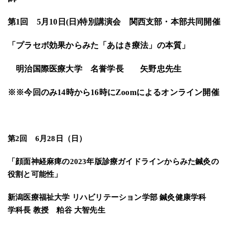
第1回 5月10日(日)特別講演会 関西支部・本部共同開催
「プラセボ効果からみた「あはき療法」の本質」
明治国際医療大学 名誉学長 矢野忠先生
※※今回のみ14時から16時にZoomによるオンライン開催
第2回 6月28日（日）
「顔面神経麻痺の2023年版診療ガイドラインからみた鍼灸の
役割と可能性」
新潟医療福祉大学 リハビリテーション学部 鍼灸健康学科
学科長 教授 粕谷 大智先生