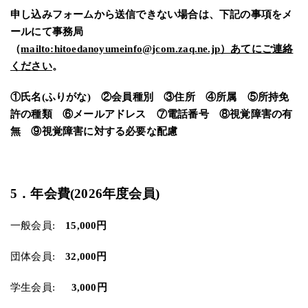
申し込みフォームから送信できない場合は、下記の事項をメ
ールにて事務局
（
mailto:hitoedanoyumeinfo@jcom.zaq.ne.jp）
あてにご連絡
ください
。
①氏名(ふりがな) ②会員種別 ③住所 ④所属 ⑤所持免
許の種類 ⑥メールアドレス ⑦電話番号 ⑧視覚障害の有
無 ⑨視覚障害に対する必要な配慮
5．年会費(2026年度会員)
一般会員:
15,000円
団体会員:
32,000円
学生会員:
3,000円