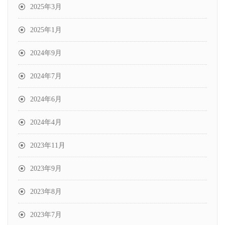
2025年3月
2025年1月
2024年9月
2024年7月
2024年6月
2024年4月
2023年11月
2023年9月
2023年8月
2023年7月