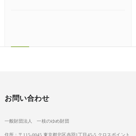
お問い合わせ
一般財団法人 一枝のゆめ財団
住所：〒115-0045 東京都北区赤羽1丁目45-5 クロスポイント