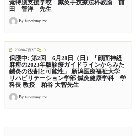
覚特別支援学校 鍼灸手技療法科教諭 前
田 智洋 先生
By
hitoedanoyume
2026年7月2日
0
保護中: 第2回 6月28日（日）「顔面神経
麻痺の2023年版診療ガイドラインからみた
鍼灸の役割と可能性」 新潟医療福祉大学
リハビリテーション学部 鍼灸健康学科 学
科長 教授 粕谷 大智先生
By
hitoedanoyume