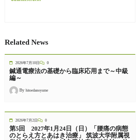
Related News
2026年7月10日
0
鍼通電療法の基礎から臨床応用まで～中級
編～
By
hitoedanoyume
2026年7月2日
0
第5回 2027年1月24日（日）「腰痛の病態
のとらえ方とあはき治療」 筑波大学附属視