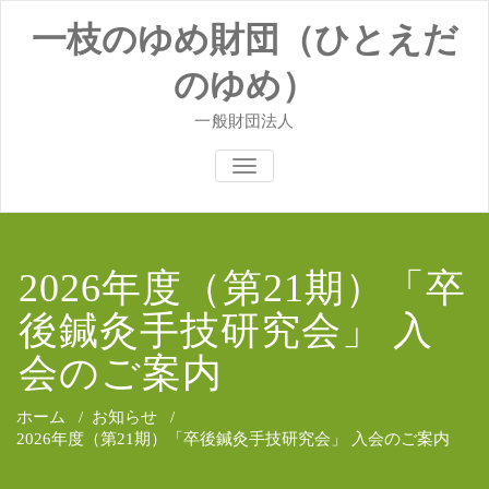
コ
一枝のゆめ財団（ひとえだ
ン
テ
ン
のゆめ）
ツ
へ
一般財団法人
ス
キ
ナビゲーションを切り替え
ッ
プ
2026年度（第21期）「卒
後鍼灸手技研究会」 入
会のご案内
ホーム
/
お知らせ
/
2026年度（第21期）「卒後鍼灸手技研究会」 入会のご案内