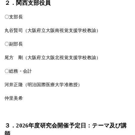
２．関西支部役員
〇支部長
丸谷賢司（大阪府立大阪南視覚支援学校教諭）
〇副部長
尾方 剛（大阪府立大阪北視覚支援学校教諭）
〇総務・会計
河井正隆（明治国際医療大学准教授）
仲里美希
３．2026年度研究会開催予定日：テーマ及び講
師