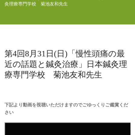
灸理療専門学校 菊池友和先生
第4回8月31日(日)「慢性頭痛の最
近の話題と鍼灸治療」日本鍼灸理
療専門学校 菊池友和先生
下記より動画を視聴いただけますのでごゆっくりご鑑賞くだ
さい