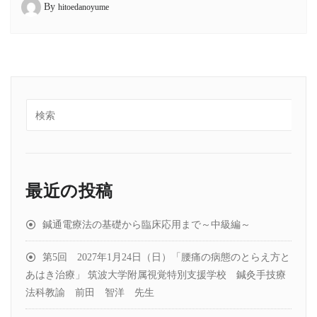
By
hitoedanoyume
最近の投稿
鍼通電療法の基礎から臨床応用まで～中級編～
第5回 2027年1月24日（日）「腰痛の病態のとらえ方と
あはき治療」 筑波大学附属視覚特別支援学校 鍼灸手技療
法科教諭 前田 智洋 先生