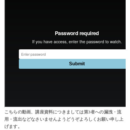
こちらの動画、講座資料につきましては第3者への漏洩・流
用・流出などなさいませんようどうぞよろしくお願い申し上
げます。