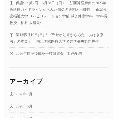
保護中: 第2回 6月28日（日）「顔面神経麻痺の2023年
版診療ガイドラインからみた鍼灸の役割と可能性」 新潟医
療福祉大学 リハビリテーション学部 鍼灸健康学科 学科長
教授 粕谷 大智先生
第1回5月10日(日)「プラセボ効果からみた「あはき療
法」の本質」 明治国際医療大学名誉学長矢野忠先生
2026年度卒後鍼灸手技研究会 動画配信
アーカイブ
2026年7月
2026年6月