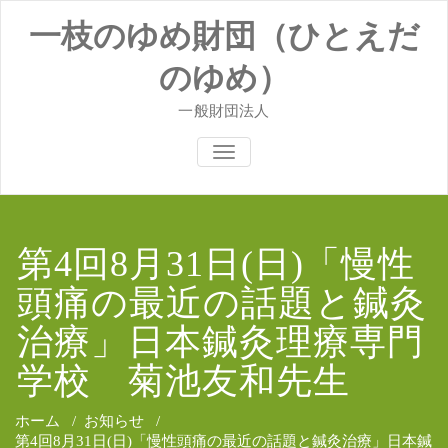
コ
一枝のゆめ財団（ひとえだ
ン
テ
ン
のゆめ）
ツ
へ
一般財団法人
ス
キ
ナビゲーションを切り替え
ッ
プ
第4回8月31日(日)「慢性
頭痛の最近の話題と鍼灸
治療」日本鍼灸理療専門
学校 菊池友和先生
ホーム
/
お知らせ
/
第4回8月31日(日)「慢性頭痛の最近の話題と鍼灸治療」日本鍼