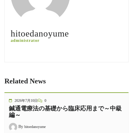
hitoedanoyume
administrator
Related News
2026年7月10日
0
鍼通電療法の基礎から臨床応用まで～中級
編～
By
hitoedanoyume